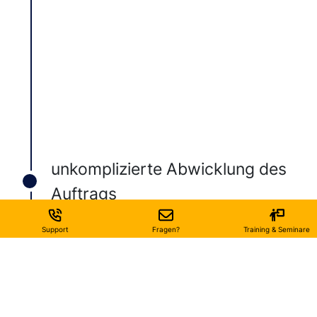
unkomplizierte Abwicklung des
Auftrags
Support
Fragen?
Training & Seminare