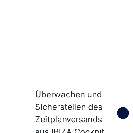
Überwachen und
Sicherstellen des
Zeitplanversands
aus IBIZA Cockpit