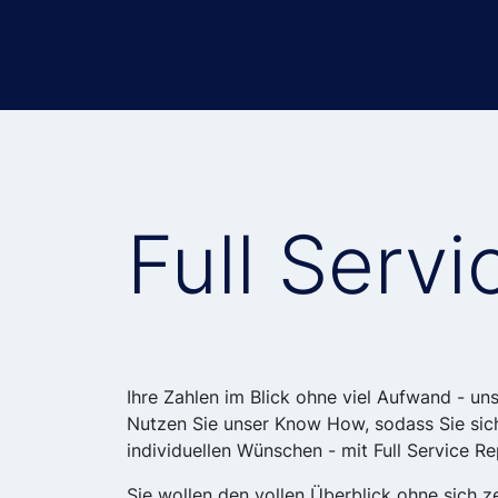
Full Serv
Ihre Zahlen im Blick ohne viel Aufwand - un
Nutzen Sie unser Know How, sodass Sie sic
individuellen Wünschen - mit Full Service R
Sie wollen den vollen Überblick ohne sich z