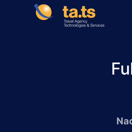
Fu
Nac