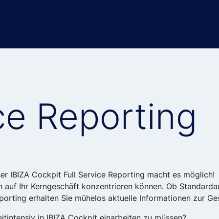
ice Reporting
ser IBIZA Cockpit Full Service Reporting macht es möglich!
h auf Ihr Kerngeschäft konzentrieren können. Ob Standarda
eporting erhalten Sie mühelos aktuelle Informationen zur G
eitintensiv in IBIZA Cockpit einarbeiten zu müssen?