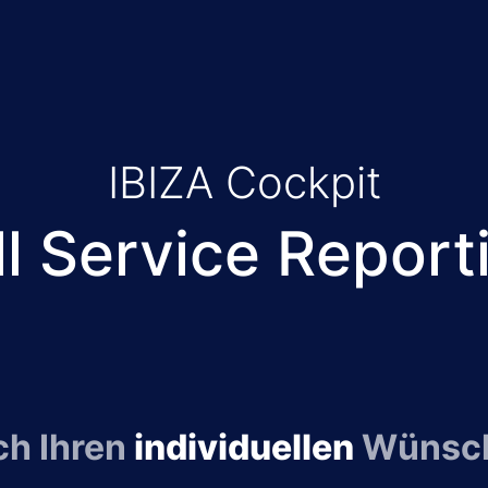
IBIZA Cockpit
ll Service Report
h Ihren
individuellen
Wünsc